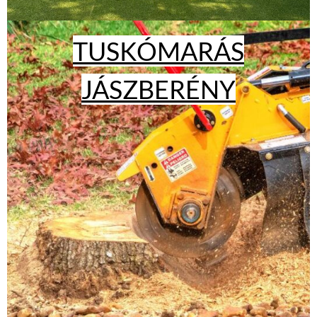
TUSKÓMARÁS
JÁSZBERÉNY