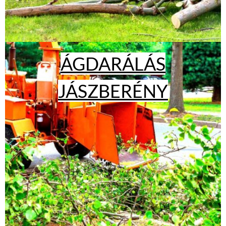
ÁGDARÁLÁS
JÁSZBERÉNY