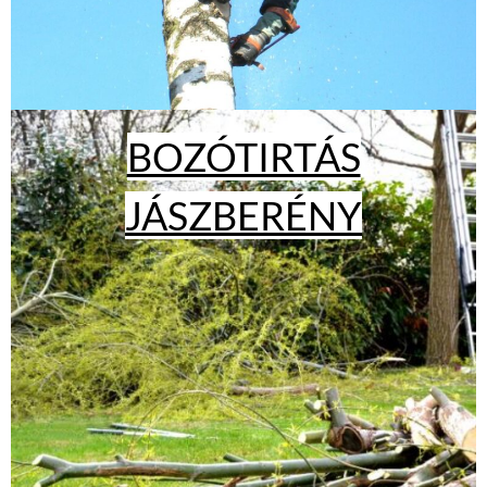
BOZÓTIRTÁS
JÁSZBERÉNY