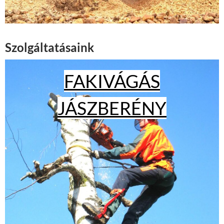
Szolgáltatásaink
FAKIVÁGÁS
JÁSZBERÉNY