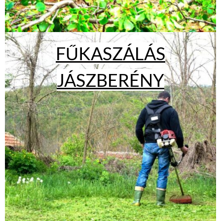
FŰKASZÁLÁS
JÁSZBERÉNY