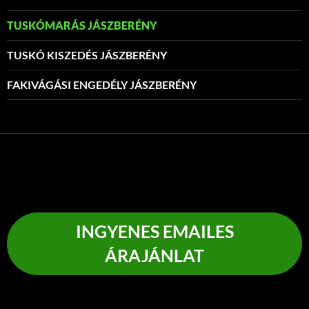
TUSKÓMARÁS JÁSZBERÉNY
TUSKÓ KISZEDÉS JÁSZBERÉNY
FAKIVÁGÁSI ENGEDÉLY JÁSZBERÉNY
INGYENES EMAILES
ÁRAJÁNLAT