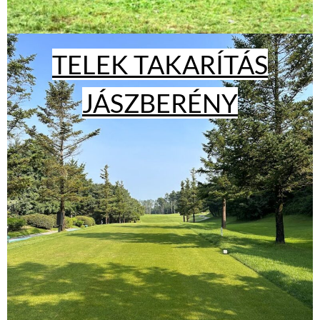
TELEK TAKARÍTÁS
JÁSZBERÉNY