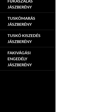
FŰKASZÁLÁS
JÁSZBERÉNY
TUSKÓMARÁS
JÁSZBERÉNY
TUSKÓ KISZEDÉS
JÁSZBERÉNY
FAKIVÁGÁSI
ENGEDÉLY
JÁSZBERÉNY