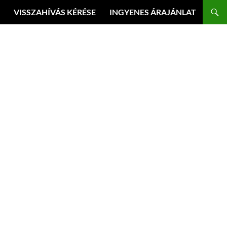
VISSZAHÍVÁS KÉRÉSE
INGYENES ÁRAJÁNLAT